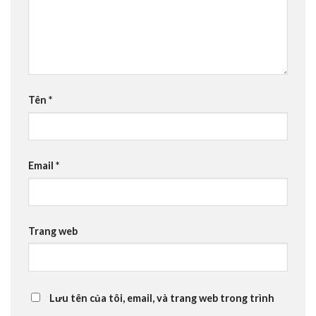
Tên
*
Email
*
Trang web
Lưu tên của tôi, email, và trang web trong trình