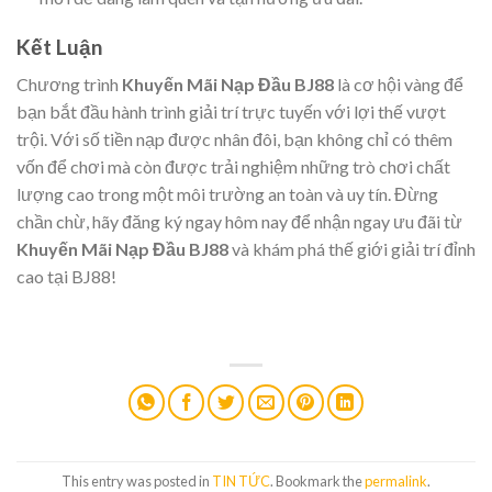
Kết Luận
Chương trình
Khuyến Mãi Nạp Đầu BJ88
là cơ hội vàng để
bạn bắt đầu hành trình giải trí trực tuyến với lợi thế vượt
trội. Với số tiền nạp được nhân đôi, bạn không chỉ có thêm
vốn để chơi mà còn được trải nghiệm những trò chơi chất
lượng cao trong một môi trường an toàn và uy tín. Đừng
chần chừ, hãy đăng ký ngay hôm nay để nhận ngay ưu đãi từ
Khuyến Mãi Nạp Đầu BJ88
và khám phá thế giới giải trí đỉnh
cao tại BJ88!
This entry was posted in
TIN TỨC
. Bookmark the
permalink
.