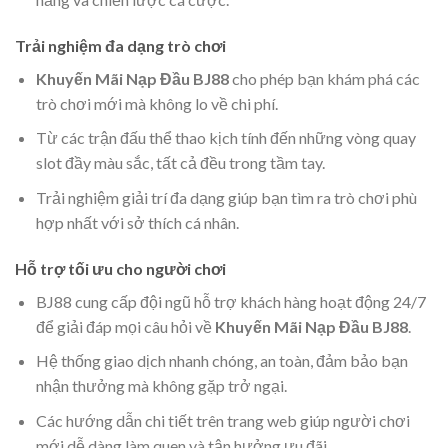
Trải nghiệm đa dạng trò chơi
Khuyến Mãi Nạp Đầu BJ88
cho phép bạn khám phá các
trò chơi mới mà không lo về chi phí.
Từ các trận đấu thể thao kịch tính đến những vòng quay
slot đầy màu sắc, tất cả đều trong tầm tay.
Trải nghiệm giải trí đa dạng giúp bạn tìm ra trò chơi phù
hợp nhất với sở thích cá nhân.
Hỗ trợ tối ưu cho người chơi
BJ88 cung cấp đội ngũ hỗ trợ khách hàng hoạt động 24/7
để giải đáp mọi câu hỏi về
Khuyến Mãi Nạp Đầu BJ88
.
Hệ thống giao dịch nhanh chóng, an toàn, đảm bảo bạn
nhận thưởng mà không gặp trở ngại.
Các hướng dẫn chi tiết trên trang web giúp người chơi
mới dễ dàng làm quen và tận hưởng ưu đãi.