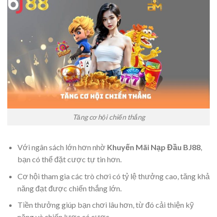
Tăng cơ hội chiến thắng
Với ngân sách lớn hơn nhờ
Khuyến Mãi Nạp Đầu BJ88
,
bạn có thể đặt cược tự tin hơn.
Cơ hội tham gia các trò chơi có tỷ lệ thưởng cao, tăng khả
năng đạt được chiến thắng lớn.
Tiền thưởng giúp bạn chơi lâu hơn, từ đó cải thiện kỹ
năng và chiến lược cá cược.