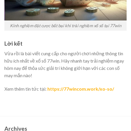
Kinh nghiệm đặt cược bất bại khi trải nghiệm xổ số tại 77win
Lời kết
Vừa rồi là bài viết cung cấp cho người chơi những thông tin
hữu ích nhất về xổ số 77win. Hãy nhanh tay trải nghiệm ngay
hôm nay để thỏa sức giải trí không giới hạn với các con số
may mắn nào!
Xem thêm tin tức tại:
https://77wincom.work/xo-so/
Archives