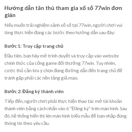
Hướng dẫn tân thủ tham gia xổ số 77win đơn
giản
Nếu muốn trải nghiệm sảnh xổ số tại 77win, người chơi vui
lòng thực hiện đúng các bước theo hướng dẫn sau đây:
Bước 1: Truy cập trang chủ
Đầu tiên, bạn hãy mở trình duyệt và truy cập vào website
chính thức của cổng game đổi thưởng 77win. Tuy nhiên,
cược thủ cần lưu ý chọn đúng đường dẫn đến trang chủ để
tránh gặp phải các nền tảng giả mạo.
Bước 2: Đăng ký thành viên
Tiếp đến, người chơi phải thực hiện thao tác mở tài khoản
thành viên bằng cách nhấn vào ô “Đăng ký” trên màn hình. Sau
đó, hệ thống hiển thị lên màn hình biểu mẫu để bạn nhập đúng
thông tin theo yêu cầu.