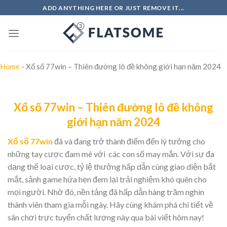
Skip
ADD ANYTHING HERE OR JUST REMOVE IT...
to
content
Home
-
Xổ số 77win – Thiên đường lô đề không giới hạn năm 2024
Xổ số 77win – Thiên đường lô đề không
giới hạn năm 2024
Xổ số 77win
đã và đang trở thành điểm đến lý tưởng cho
những tay cược đam mê với các con số may mắn. Với sự đa
dạng thể loại cược, tỷ lệ thưởng hấp dẫn cùng giao diện bắt
mắt, sảnh game hứa hẹn đem lại trải nghiệm khó quên cho
mọi người. Nhờ đó, nền tảng đã hấp dẫn hàng trăm nghìn
thành viên tham gia mỗi ngày. Hãy cùng khám phá chi tiết về
sân chơi trực tuyến chất lượng này qua bài viết hôm nay!