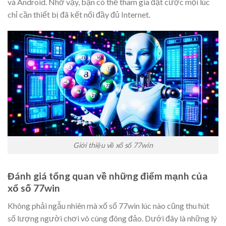
và Android. Nhờ vậy, bạn có thể tham gia đặt cược mọi lúc
chỉ cần thiết bị đã kết nối đầy đủ Internet.
Giới thiệu về xổ số 77win
Đánh giá tổng quan về những điểm mạnh của
xổ số 77win
Không phải ngẫu nhiên mà xổ số 77win lúc nào cũng thu hút
số lượng người chơi vô cùng đông đảo. Dưới đây là những lý