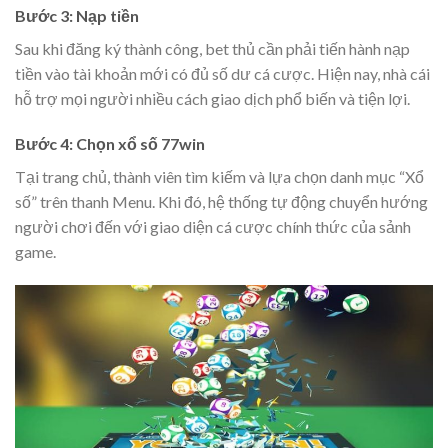
Bước 3: Nạp tiền
Sau khi đăng ký thành công, bet thủ cần phải tiến hành nạp
tiền vào tài khoản mới có đủ số dư cá cược. Hiện nay, nhà cái
hỗ trợ mọi người nhiều cách giao dịch phổ biến và tiện lợi.
Bước 4: Chọn xổ số 77win
Tại trang chủ, thành viên tìm kiếm và lựa chọn danh mục “Xổ
số” trên thanh Menu. Khi đó, hệ thống tự động chuyển hướng
người chơi đến với giao diện cá cược chính thức của sảnh
game.