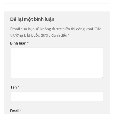
Để lại một bình luận
Email của bạn sẽ không được hiển thị công khai.
Các
trường bắt buộc được đánh dấu
*
Bình luận
*
Tên
*
Email
*