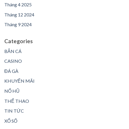
Tháng 4 2025
Tháng 12 2024
Tháng 9 2024
Categories
BẮN CÁ
CASINO
ĐÁ GÀ
KHUYẾN MÃI
NỔ HŨ
THỂ THAO
TIN TỨC
XỔ SỐ