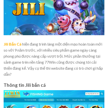
Jili Bắn Cá
hiện đang trình làng một diện mạo hoàn toàn mới
so với 9 năm trước, với nhiều siêu phẩm game ngày càng
phong phú được nâng cấp vượt trội. Mức phần thưởng tại
sảnh game trên nền tảng 77Win cũng được chúng tôi cải
thiện đáng kể. Vậy cụ thể thì website đang có trò chơi gì hấp
dẫn?
Thông tin Jili bắn cá