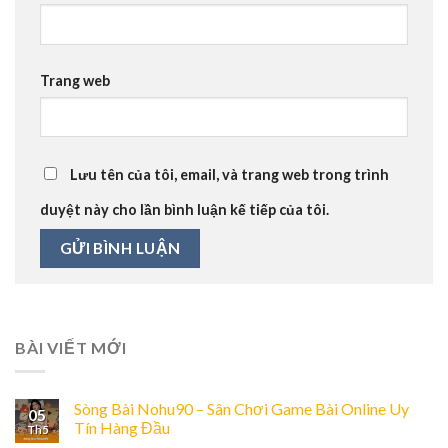
Trang web
Lưu tên của tôi, email, và trang web trong trình
duyệt này cho lần bình luận kế tiếp của tôi.
BÀI VIẾT MỚI
Sòng Bài Nohu90 – Sân Chơi Game Bài Online Uy
05
Tín Hàng Đầu
Th5