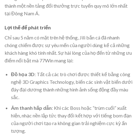
thành một nền tảng đổi thưởng trực tuyến quy mô lớn nhất
tại Đông Nam Á.
Lợi thế để phát triển
Chỉ sau 5 năm có mặt trên hệ thống, Jili bắn cá đã nhanh
chóng chiếm được sự yêu mến của người dùng kể cả những
khách hàng khó tính nhất. Sự hài lòng của họ đến từ những ưu
điểm nổi bật mà 77Win mang lại:
Đồ họa 3D
: Tất cả các trò chơi được thiết kế bằng công
nghệ 3D Graphics Technology, biến các sinh vật biển dưới
đáy đại dương thành những hình ảnh sống động đầy màu
sắc.
Âm thanh hấp dẫn
: Khi các Boss hoặc “trùm cuối” xuất
hiện, nhạc nền lập tức thay đổi kết hợp với tiếng bom đạn
của người chơi tạo ra không gian trải nghiệm cực kỳ ấn
tượng.