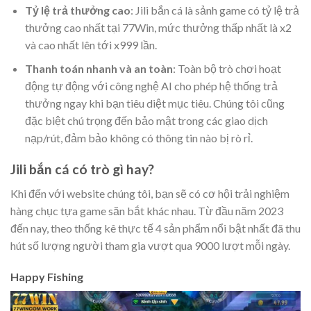
Tỷ lệ trả thưởng cao
: Jili bắn cá là sảnh game có tỷ lệ trả
thưởng cao nhất tại 77Win, mức thưởng thấp nhất là x2
và cao nhất lên tới x999 lần.
Thanh toán nhanh và an toàn
: Toàn bộ trò chơi hoạt
động tự động với công nghệ AI cho phép hệ thống trả
thưởng ngay khi bạn tiêu diệt mục tiêu. Chúng tôi cũng
đặc biệt chú trọng đến bảo mật trong các giao dịch
nạp/rút, đảm bảo không có thông tin nào bị rò rỉ.
Jili bắn cá có trò gì hay?
Khi đến với website chúng tôi, bạn sẽ có cơ hội trải nghiệm
hàng chục tựa game săn bắt khác nhau. Từ đầu năm 2023
đến nay, theo thống kê thực tế 4 sản phẩm nổi bật nhất đã thu
hút số lượng người tham gia vượt qua 9000 lượt mỗi ngày.
Happy Fishing