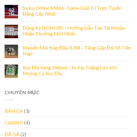
Sicbo Online MB66- Game Giải Trí Trực Tuyến
02
Đẳng Cấp Nhất
Th1
Đăng Ký NOHU90 – Hướng Dẫn Tạo Tài Khoản
30
Nhận Thưởng Mới Nhất
Th12
Khuyến Mãi Nạp Đầu BJ88 – Tăng Gấp Đôi Số Tiền
15
Nạp
Th4
Xóc Đĩa Vàng 188bet – Bí Kíp Thắng Lớn Với
15
Những Cú Xóc Đĩa
Th4
CHUYÊN MỤC
BẮN CÁ
(3)
CASINO
(4)
ĐÁ GÀ
(2)