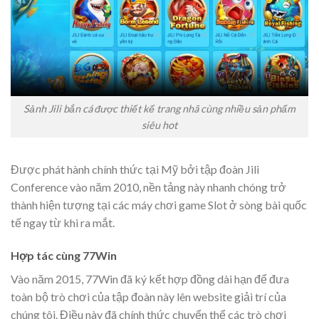
Sảnh Jili bắn cá được thiết kế trang nhã cùng nhiều sản phẩm
siêu hot
Được phát hành chính thức tại Mỹ bởi tập đoàn Jili
Conference vào năm 2010, nền tảng này nhanh chóng trở
thành hiện tượng tại các máy chơi game Slot ở sòng bài quốc
tế ngay từ khi ra mắt.
Hợp tác cùng 77Win
Vào năm 2015, 77Win đã ký kết hợp đồng dài hạn để đưa
toàn bộ trò chơi của tập đoàn này lên website giải trí của
chúng tôi. Điều này đã chính thức chuyển thể các trò chơi