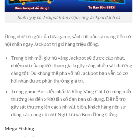
Rinh ngay hũ Jackpot trăm triệu cùng Jackpot đánh cá
Đúng như tên gọi của tựa game, sảnh Jili bắn cá mang đến cơ
hội nhận ngay Jackpot trị giá hàng triệu đồng.
Trung bình mỗi giờ hũ vàng Jackpot sẽ được cập nhật,
nhiệm vụ của người tham gia là gây càng nhiều sát thương
càng tốt. Dù không thể phá vỡ hũ Jackpot bạn vẫn có cơ
hội nhận được phần thưởng giá trị.
Trong game Boss lớn nhất là Rồng Vàng Cát Lợi cùng mức
thưởng lên đến x980 lần số đạn bạn sử dụng. Để hỗ trợ
gây sát thương lên các sinh vật biển, khách hàng nên sử
dụng các công cụ như Ngư Lôi và Bom Đông Cứng.
Mega Fishing