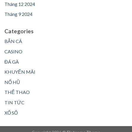
Tháng 12 2024
Tháng 9 2024
Categories
BẮN CÁ
CASINO
ĐÁ GÀ
KHUYẾN MÃI
NỔ HŨ
THỂ THAO
TIN TỨC
XỔ SỐ