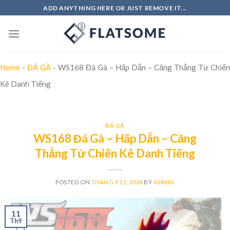
Skip
ADD ANYTHING HERE OR JUST REMOVE IT...
to
content
Home
-
ĐÁ GÀ
-
WS168 Đá Gà – Hấp Dẫn – Căng Thẳng Từ Chiến
Kê Danh Tiếng
ĐÁ GÀ
WS168 Đá Gà – Hấp Dẫn – Căng
Thẳng Từ Chiến Kê Danh Tiếng
POSTED ON
THÁNG 9 11, 2024
BY
ADMIN
11
Th9