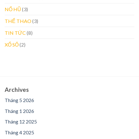
NỔ HŨ
(3)
THỂ THAO
(3)
TIN TỨC
(8)
XỔ SỐ
(2)
Archives
Tháng 5 2026
Tháng 1 2026
Tháng 12 2025
Tháng 4 2025